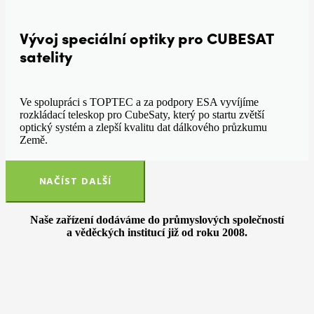
Vývoj speciální optiky pro CUBESAT
satelity
Ve spolupráci s TOPTEC a za podpory ESA vyvíjíme
rozkládací teleskop pro CubeSaty, který po startu zvětší
optický systém a zlepší kvalitu dat dálkového průzkumu
Země.
NAČÍST DALŠÍ
Naše zařízení dodáváme do průmyslových společností
a věděckých institucí již od roku 2008.