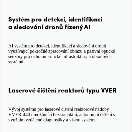
Systém pro detekci, identifikaci
a sledování dronů řízený AI
AI systém pro detekci, identifikaci a sledování dronů
využívající pokročilé zpracování obrazu a pasivní optické
senzory pro ochranu kritické infrastruktury a obranných
systémů.
Laserové čištění reaktorů typu VVER
Vývoj systému pro laserové čištění reaktorové nádoby
VVER-440 umožňující bezkontaktní, autonomní čištění s
využitím vzdálené diagnostiky a vision systému.